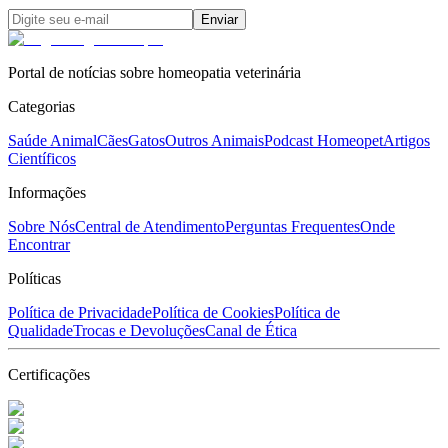
Enviar
Portal de notícias sobre homeopatia veterinária
Categorias
Saúde Animal
Cães
Gatos
Outros Animais
Podcast Homeopet
Artigos
Científicos
Informações
Sobre Nós
Central de Atendimento
Perguntas Frequentes
Onde
Encontrar
Políticas
Política de Privacidade
Política de Cookies
Política de
Qualidade
Trocas e Devoluções
Canal de Ética
Certificações