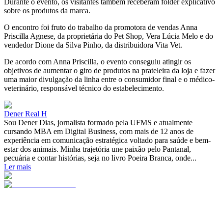
Durante o evento, os visitantes também receberam folder explicativo
sobre os produtos da marca.
O encontro foi fruto do trabalho da promotora de vendas Anna
Priscilla Agnese, da proprietária do Pet Shop, Vera Lúcia Melo e do
vendedor Dione da Silva Pinho, da distribuidora Vita Vet.
De acordo com Anna Priscilla, o evento conseguiu atingir os
objetivos de aumentar o giro de produtos na prateleira da loja e fazer
uma maior divulgação da linha entre o consumidor final e o médico-
veterinário, responsável técnico do estabelecimento.
Dener Real H
Sou Dener Dias, jornalista formado pela UFMS e atualmente
cursando MBA em Digital Business, com mais de 12 anos de
experiência em comunicação estratégica voltado para saúde e bem-
estar dos animais. Minha trajetória une paixão pelo Pantanal,
pecuária e contar histórias, seja no livro Poeira Branca, onde...
Ler mais