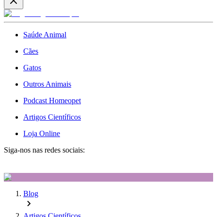
Saúde Animal
Cães
Gatos
Outros Animais
Podcast Homeopet
Artigos Científicos
Loja Online
Siga-nos nas redes sociais:
Blog
Artigos Científicos