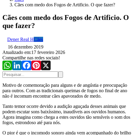
Cães com medo dos Fogos de Artificio. O que fazer?
Cães com medo dos Fogos de Artificio. O
que fazer?
Dener Real H
Cães
16 dezembro 2019
Atualizado em:
17 fevereiro 2026
Compartilhe nas redes sociais!
Motivo de comemoração para alguns e de angústia e preocupação
para outros. Com as tradicionais queimas de fogos no final de ano
não é incomum encontrar cães apavorados de medo.
Tanto temor ocorre devido a audição aguçada desses animais que
podem escutar sons baixíssimo, inaudíveis aos ouvidos humanos.
Agora imagina como chega a estes ouvidos tão sensíveis o som dos
fogos, estrondoso até para nós.
O pior é que o incomodo sonoro ainda vem acompanhado do brilho