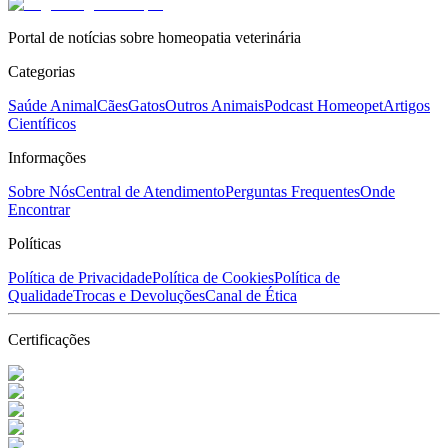
Portal de notícias sobre homeopatia veterinária
Categorias
Saúde Animal
Cães
Gatos
Outros Animais
Podcast Homeopet
Artigos
Científicos
Informações
Sobre Nós
Central de Atendimento
Perguntas Frequentes
Onde
Encontrar
Políticas
Política de Privacidade
Política de Cookies
Política de
Qualidade
Trocas e Devoluções
Canal de Ética
Certificações