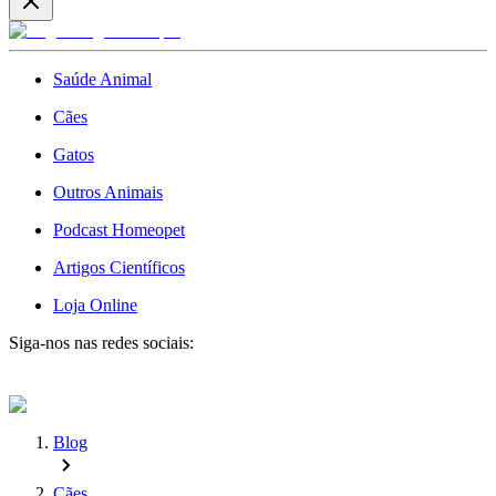
Saúde Animal
Cães
Gatos
Outros Animais
Podcast Homeopet
Artigos Científicos
Loja Online
Siga-nos nas redes sociais:
Blog
Cães