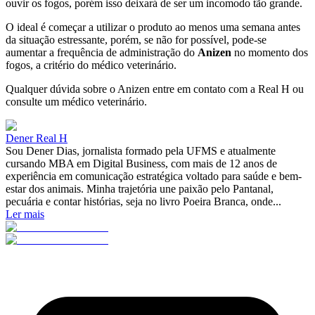
ouvir os fogos, porém isso deixará de ser um incomodo tão grande.
O ideal é começar a utilizar o produto ao menos uma semana antes
da situação estressante, porém, se não for possível, pode-se
aumentar a frequência de administração do
Anizen
no momento dos
fogos, a critério do médico veterinário.
Qualquer dúvida sobre o Anizen entre em contato com a Real H ou
consulte um médico veterinário.
Dener Real H
Sou Dener Dias, jornalista formado pela UFMS e atualmente
cursando MBA em Digital Business, com mais de 12 anos de
experiência em comunicação estratégica voltado para saúde e bem-
estar dos animais. Minha trajetória une paixão pelo Pantanal,
pecuária e contar histórias, seja no livro Poeira Branca, onde...
Ler mais