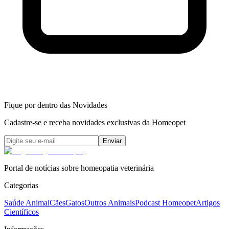
Fique por dentro das Novidades
Cadastre-se e receba novidades exclusivas da Homeopet
Enviar
Portal de notícias sobre homeopatia veterinária
Categorias
Saúde Animal
Cães
Gatos
Outros Animais
Podcast Homeopet
Artigos
Científicos