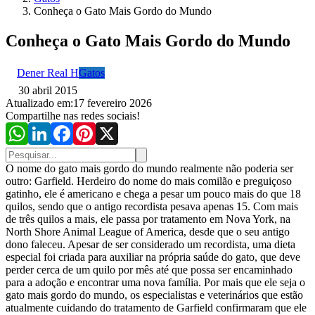
Conheça o Gato Mais Gordo do Mundo
Conheça o Gato Mais Gordo do Mundo
Dener Real H
Gatos
30 abril 2015
Atualizado em:
17 fevereiro 2026
Compartilhe nas redes sociais!
O nome do gato mais gordo do mundo realmente não poderia ser
outro: Garfield. Herdeiro do nome do mais comilão e preguiçoso
gatinho, ele é americano e chega a pesar um pouco mais do que 18
quilos, sendo que o antigo recordista pesava apenas 15. Com mais
de três quilos a mais, ele passa por tratamento em Nova York, na
North Shore Animal League of America, desde que o seu antigo
dono faleceu. Apesar de ser considerado um recordista, uma dieta
especial foi criada para auxiliar na própria saúde do gato, que deve
perder cerca de um quilo por mês até que possa ser encaminhado
para a adoção e encontrar uma nova família. Por mais que ele seja o
gato mais gordo do mundo, os especialistas e veterinários que estão
atualmente cuidando do tratamento de Garfield confirmaram que ele