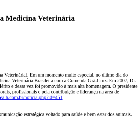
a Medicina Veterinária
a Veterinária). Em um momento muito especial, no último dia do
icina Veterinária Brasileira com a Comenda Grã-Cruz. Em 2007, Dr.
Mérito e dessa vez foi promovido à mais alta homenagem. O presidente
is, profissionais e pela contribuição e liderança na área de
ealh.com.br/noticia.php?id=451
unicação estratégica voltado para saúde e bem-estar dos animais.