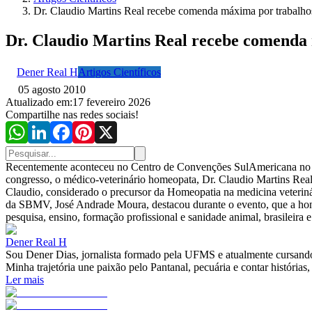
Dr. Claudio Martins Real recebe comenda máxima por trabalhos
Dr. Claudio Martins Real recebe comenda 
Dener Real H
Artigos Científicos
05 agosto 2010
Atualizado em:
17 fevereiro 2026
Compartilhe nas redes sociais!
Recentemente aconteceu no Centro de Convenções SulAmericana no Ri
congresso, o médico-veterinário homeopata, Dr. Claudio Martins Re
Claudio, considerado o precursor da Homeopatia na medicina veteriná
da SBMV, José Andrade Moura, destacou durante o evento, que a honrar
pesquisa, ensino, formação profissional e sanidade animal, brasileira 
Dener Real H
Sou Dener Dias, jornalista formado pela UFMS e atualmente cursando
Minha trajetória une paixão pelo Pantanal, pecuária e contar histórias,
Ler mais