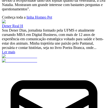
devido à receptividade tanto dos lojistas quanto da veterinária, a Dra
Natalia. Mostraram um grande interesse com bastantes perguntas e
questionamentos”.
Conheça toda a
linha Homeo Pet
Dener Real H
Sou Dener Dias, jornalista formado pela UFMS e atualmente
cursando MBA em Digital Business, com mais de 12 anos de
experiência em comunicação estratégica voltado para saúde e bem-
estar dos animais. Minha trajetória une paixão pelo Pantanal,
pecuária e contar histórias, seja no livro Poeira Branca, onde...
Ler mais