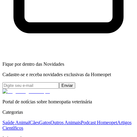
Fique por dentro das Novidades
Cadastre-se e receba novidades exclusivas da Homeopet
Enviar
Portal de notícias sobre homeopatia veterinária
Categorias
Saúde Animal
Cães
Gatos
Outros Animais
Podcast Homeopet
Artigos
Científicos