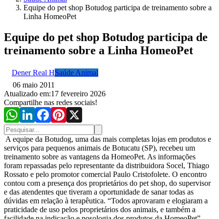
Equipe do pet shop Botudog participa de treinamento sobre a
Linha HomeoPet
Equipe do pet shop Botudog participa de
treinamento sobre a Linha HomeoPet
Dener Real H
Saúde Animal
06 maio 2011
Atualizado em:
17 fevereiro 2026
Compartilhe nas redes sociais!
A equipe da Botudog, uma das mais completas lojas em produtos e
serviços para pequenos animais de Botucatu (SP), recebeu um
treinamento sobre as vantagens da HomeoPet. As informações
foram repassadas pelo representante da distribuidora Socel, Thiago
Rossato e pelo promotor comercial Paulo Cristofolete. O encontro
contou com a presença dos proprietários do pet shop, do supervisor
e das atendentes que tiveram a oportunidade de sanar todas as
dúvidas em relação à terapêutica. “Todos aprovaram e elogiaram a
praticidade de uso pelos proprietários dos animais, e também a
facilidade na indicação e posologia dos produtos da HomeoPet”,