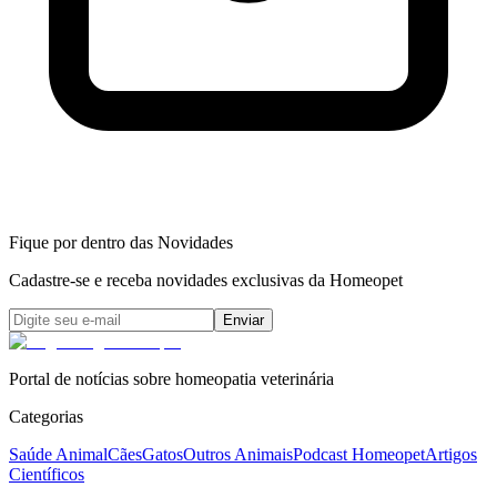
Fique por dentro das Novidades
Cadastre-se e receba novidades exclusivas da Homeopet
Enviar
Portal de notícias sobre homeopatia veterinária
Categorias
Saúde Animal
Cães
Gatos
Outros Animais
Podcast Homeopet
Artigos
Científicos