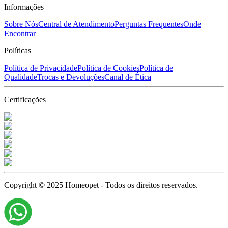
Informações
Sobre Nós
Central de Atendimento
Perguntas Frequentes
Onde
Encontrar
Políticas
Política de Privacidade
Política de Cookies
Política de
Qualidade
Trocas e Devoluções
Canal de Ética
Certificações
Copyright © 2025 Homeopet - Todos os direitos reservados.