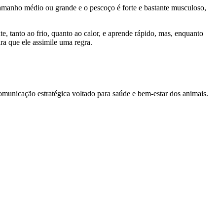
tamanho médio ou grande e o pescoço é forte e bastante musculoso,
, tanto ao frio, quanto ao calor, e aprende rápido, mas, enquanto
ra que ele assimile uma regra.
unicação estratégica voltado para saúde e bem-estar dos animais.