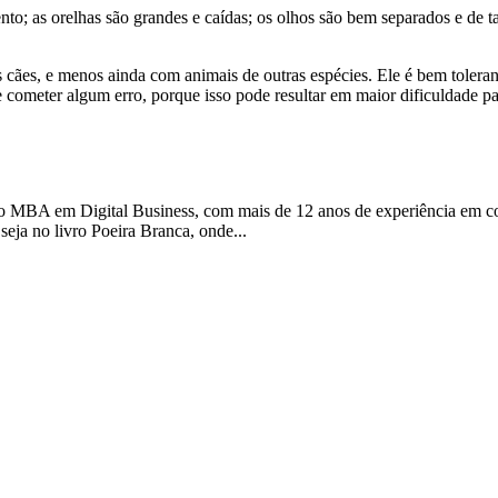
nto; as orelhas são grandes e caídas; os olhos são bem separados e de 
cães, e menos ainda com animais de outras espécies. Ele é bem tolerante
e cometer algum erro, porque isso pode resultar em maior dificuldade pa
 MBA em Digital Business, com mais de 12 anos de experiência em com
 seja no livro Poeira Branca, onde...