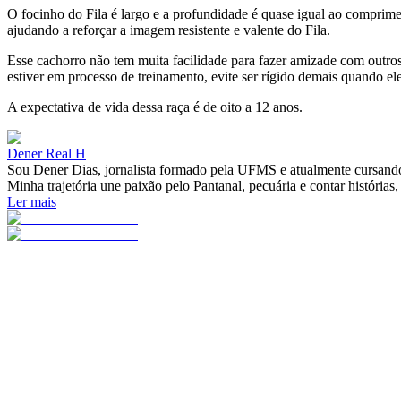
O focinho do Fila é largo e a profundidade é quase igual ao comprime
ajudando a reforçar a imagem resistente e valente do Fila.
Esse cachorro não tem muita facilidade para fazer amizade com outros 
estiver em processo de treinamento, evite ser rígido demais quando el
A expectativa de vida dessa raça é de oito a 12 anos.
Dener Real H
Sou Dener Dias, jornalista formado pela UFMS e atualmente cursando
Minha trajetória une paixão pelo Pantanal, pecuária e contar histórias,
Ler mais