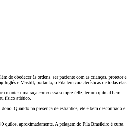
lém de obedecer às ordens, ser paciente com as crianças, protetor e
nglês e Mastiff, portanto, o Fila tem características de todas elas.
 Para manter uma raça como essa sempre feliz, ter um quintal bem
 físico atlético.
eu dono. Quando na presença de estranhos, ele é bem desconfiado e
40 quilos, aproximadamente. A pelagem do Fila Brasileiro é curta,