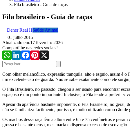
Fila brasileiro - Guia de raças
Fila brasileiro - Guia de raças
Dener Real H
Saúde Animal
01 julho 2015
Atualizado em:
17 fevereiro 2026
Compartilhe nas redes sociais!
Com olhar melancólico, expressão tranquila, alto e esguio, assim é o 
um excelente cão de guarda.
Não se sabe exatamente como ele surgiu, m
O Fila Brasileiro, no passado, chegou a ser usado para encontrar escr
espaçoso é um ponto importante! Inclusive, o Fila tende a preferir vive
Apesar da aparência bastante imponente, o Fila Brasileiro, no geral
não se familiariza facilmente, por isso, é muito utilizado como cão de
Os machos dessa raça têm a altura entre 65 e 75 centímetros e pesam 
grossa e bastante densa, mas macia e dispensa excesso de escovação.