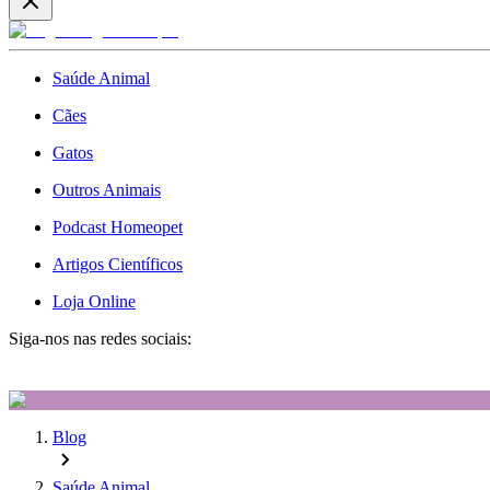
Saúde Animal
Cães
Gatos
Outros Animais
Podcast Homeopet
Artigos Científicos
Loja Online
Siga-nos nas redes sociais:
Blog
Saúde Animal