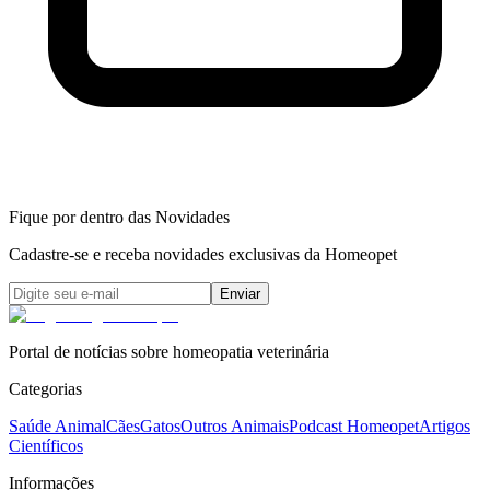
Fique por dentro das Novidades
Cadastre-se e receba novidades exclusivas da Homeopet
Enviar
Portal de notícias sobre homeopatia veterinária
Categorias
Saúde Animal
Cães
Gatos
Outros Animais
Podcast Homeopet
Artigos
Científicos
Informações