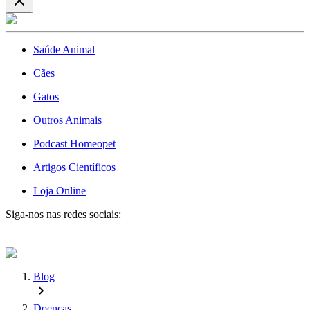
Saúde Animal
Cães
Gatos
Outros Animais
Podcast Homeopet
Artigos Científicos
Loja Online
Siga-nos nas redes sociais:
Blog
Doenças