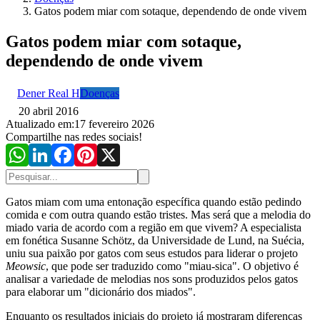
Gatos podem miar com sotaque, dependendo de onde vivem
Gatos podem miar com sotaque,
dependendo de onde vivem
Dener Real H
Doenças
20 abril 2016
Atualizado em:
17 fevereiro 2026
Compartilhe nas redes sociais!
Gatos miam com uma entonação específica quando estão pedindo
comida e com outra quando estão tristes. Mas será que a melodia do
miado varia de acordo com a região em que vivem? A especialista
em fonética Susanne Schötz, da Universidade de Lund, na Suécia,
uniu sua paixão por gatos com seus estudos para liderar o projeto
Meowsic
, que pode ser traduzido como "miau-sica". O objetivo é
analisar a variedade de melodias nos sons produzidos pelos gatos
para elaborar um "dicionário dos miados".
Enquanto os resultados iniciais do projeto já mostraram diferenças