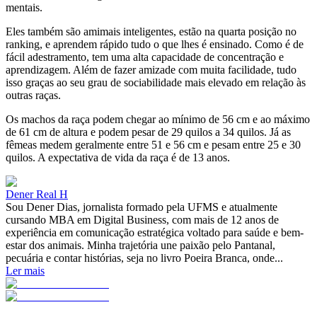
mentais.
Eles também são amimais inteligentes, estão na quarta posição no
ranking, e aprendem rápido tudo o que lhes é ensinado. Como é de
fácil adestramento, tem uma alta capacidade de concentração e
aprendizagem. Além de fazer amizade com muita facilidade, tudo
isso graças ao seu grau de sociabilidade mais elevado em relação às
outras raças.
Os machos da raça podem chegar ao mínimo de 56 cm e ao máximo
de 61 cm de altura e podem pesar de 29 quilos a 34 quilos. Já as
fêmeas medem geralmente entre 51 e 56 cm e pesam entre 25 e 30
quilos. A expectativa de vida da raça é de 13 anos.
Dener Real H
Sou Dener Dias, jornalista formado pela UFMS e atualmente
cursando MBA em Digital Business, com mais de 12 anos de
experiência em comunicação estratégica voltado para saúde e bem-
estar dos animais. Minha trajetória une paixão pelo Pantanal,
pecuária e contar histórias, seja no livro Poeira Branca, onde...
Ler mais