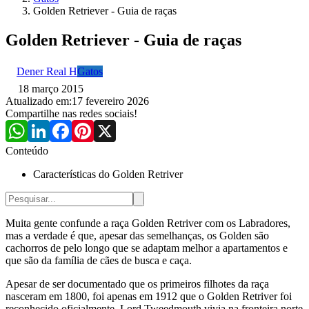
Golden Retriever - Guia de raças
Golden Retriever - Guia de raças
Dener Real H
Gatos
18 março 2015
Atualizado em:
17 fevereiro 2026
Compartilhe nas redes sociais!
Conteúdo
Características do Golden Retriver
Muita gente confunde a raça Golden Retriver com os Labradores,
mas a verdade é que, apesar das semelhanças, os Golden são
cachorros de pelo longo que se adaptam melhor a apartamentos e
que são da família de cães de busca e caça.
Apesar de ser documentado que os primeiros filhotes da raça
nasceram em 1800, foi apenas em 1912 que o Golden Retriver foi
reconhecido oficialmente. Lord Tweedmouth vivia na fronteira norte