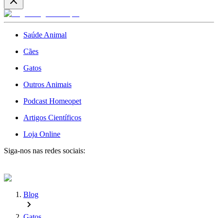
Saúde Animal
Cães
Gatos
Outros Animais
Podcast Homeopet
Artigos Científicos
Loja Online
Siga-nos nas redes sociais:
Blog
Gatos