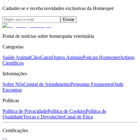
Cadastre-se e receba novidades exclusivas da Homeopet
Enviar
Portal de notícias sobre homeopatia veterinária
Categorias
Saúde Animal
Cães
Gatos
Outros Animais
Podcast Homeopet
Artigos
Científicos
Informações
Sobre Nós
Central de Atendimento
Perguntas Frequentes
Onde
Encontrar
Políticas
Política de Privacidade
Política de Cookies
Política de
Qualidade
Trocas e Devoluções
Canal de Ética
Certificações