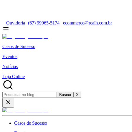
Ouvidoria
(67) 99965-5174
ecommerce@realh.com.br
Casos de Sucesso
Eventos
Notícias
Loja Online
Buscar
X
Casos de Sucesso