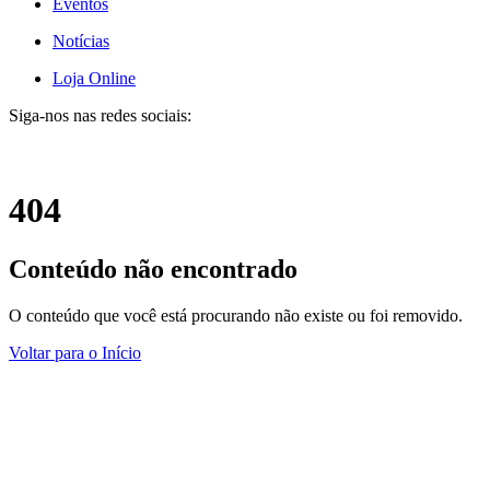
Eventos
Notícias
Loja Online
Siga-nos nas redes sociais:
404
Conteúdo não encontrado
O conteúdo que você está procurando não existe ou foi removido.
Voltar para o Início