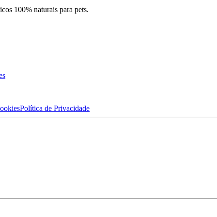
cos 100% naturais para pets.
es
Cookies
Política de Privacidade