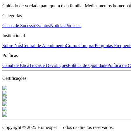
Cuidado de verdade para quem é da família. Medicamentos homeopáti
Categorias
Casos de Sucesso
Eventos
Notícias
Podcasts
Institucional
Sobre Nós
Central de Atendimento
Como Comprar
Perguntas Frequent
Políticas
Canal de Ética
Trocas e Devoluções
Política de Qualidade
Política de 
Certificações
Copyright © 2025 Homeopet - Todos os direitos reservados.