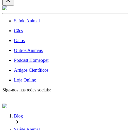
Saúde Animal
Cães
Gatos
Outros Animais
Podcast Homeopet
Artigos Científicos
Loja Online
Siga-nos nas redes sociais:
Blog
Saúde Animal