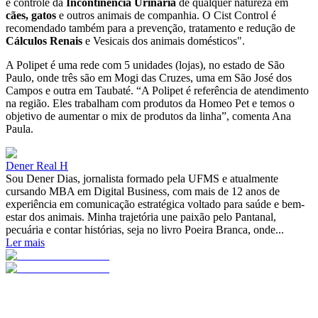
e controle da
Incontinência Urinária
de qualquer natureza em
cães, gatos
e outros animais de companhia. O Cist Control é
recomendado também para a prevenção, tratamento e redução de
Cálculos Renais
e Vesicais dos animais domésticos".
A Polipet é uma rede com 5 unidades (lojas), no estado de São
Paulo, onde três são em Mogi das Cruzes, uma em São José dos
Campos e outra em Taubaté. “A Polipet é referência de atendimento
na região. Eles trabalham com produtos da Homeo Pet e temos o
objetivo de aumentar o mix de produtos da linha”, comenta Ana
Paula.
Dener Real H
Sou Dener Dias, jornalista formado pela UFMS e atualmente
cursando MBA em Digital Business, com mais de 12 anos de
experiência em comunicação estratégica voltado para saúde e bem-
estar dos animais. Minha trajetória une paixão pelo Pantanal,
pecuária e contar histórias, seja no livro Poeira Branca, onde...
Ler mais