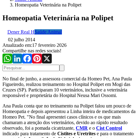
Homeopatia Veterinária na Polipet
Homeopatia Veterinária na Polipet
Dener Real H
Saúde Animal
02 julho 2014
Atualizado em:
17 fevereiro 2026
Compartilhe nas redes sociais!
No final de junho, a assessora comercial da Homeo Pet, Ana Paula
Figueiredo, realizou treinamento no Hospital Polipet em Mogi das
Cruzes (SP). Participaram 10 veterinários, inclusive a veterinária
responsável e proprietária do Hospital Neusa Mari Ossomi.
Ana Paula conta que no treinamento na Polipet falou um pouco de
Homeopatia e depois apresentou a Linha inteira de medicamentos da
Homeo Pet. "No final apresentei casos clínicos e os que mais
chamaram a atenção dos veterinários, devido ao rápido resultado
observado, foi a pomada cicatrizante,
CMR
e o
Cist Control
indicado para tratamento de
Cistites e Uretrites
e para o tratamento