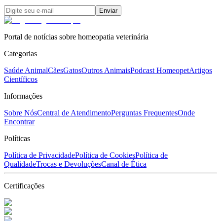
Enviar
Portal de notícias sobre homeopatia veterinária
Categorias
Saúde Animal
Cães
Gatos
Outros Animais
Podcast Homeopet
Artigos
Científicos
Informações
Sobre Nós
Central de Atendimento
Perguntas Frequentes
Onde
Encontrar
Políticas
Política de Privacidade
Política de Cookies
Política de
Qualidade
Trocas e Devoluções
Canal de Ética
Certificações