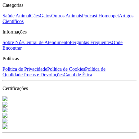
Categorias
Saúde Animal
Cães
Gatos
Outros Animais
Podcast Homeopet
Artigos
Científicos
Informações
Sobre Nós
Central de Atendimento
Perguntas Frequentes
Onde
Encontrar
Políticas
Política de Privacidade
Política de Cookies
Política de
Qualidade
Trocas e Devoluções
Canal de Ética
Certificações