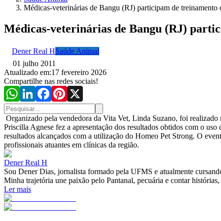
Médicas-veterinárias de Bangu (RJ) participam de treinament
Médicas-veterinárias de Bangu (RJ) part
Dener Real H
Saúde Animal
01 julho 2011
Atualizado em:
17 fevereiro 2026
Compartilhe nas redes sociais!
Organizado pela vendedora da Vita Vet, Linda Suzano, foi realizad
Priscilla Agnese fez a apresentação dos resultados obtidos com o us
resultados alcançados com a utilização do Homeo Pet Strong. O evento
profissionais atuantes em clínicas da região.
Dener Real H
Sou Dener Dias, jornalista formado pela UFMS e atualmente cursando
Minha trajetória une paixão pelo Pantanal, pecuária e contar histórias,
Ler mais