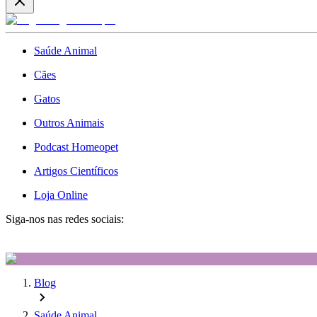
Saúde Animal
Cães
Gatos
Outros Animais
Podcast Homeopet
Artigos Científicos
Loja Online
Siga-nos nas redes sociais:
Blog
Saúde Animal