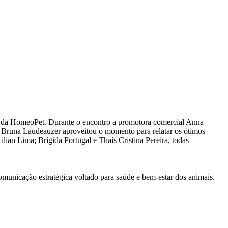
o da HomeoPet. Durante o encontro a promotora comercial Anna
a Bruna Laudeauzer aproveitou o momento para relatar os ótimos
lian Lima; Brígida Portugal e Thaís Cristina Pereira, todas
unicação estratégica voltado para saúde e bem-estar dos animais.