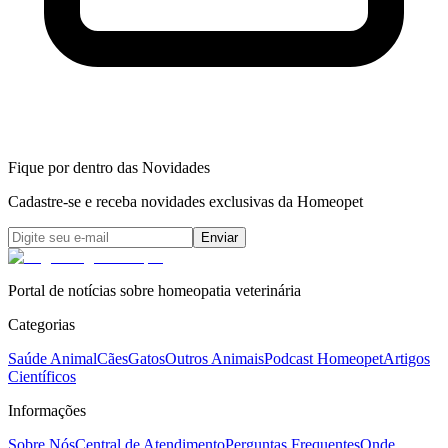
Fique por dentro das Novidades
Cadastre-se e receba novidades exclusivas da Homeopet
Enviar
Portal de notícias sobre homeopatia veterinária
Categorias
Saúde Animal
Cães
Gatos
Outros Animais
Podcast Homeopet
Artigos
Científicos
Informações
Sobre Nós
Central de Atendimento
Perguntas Frequentes
Onde