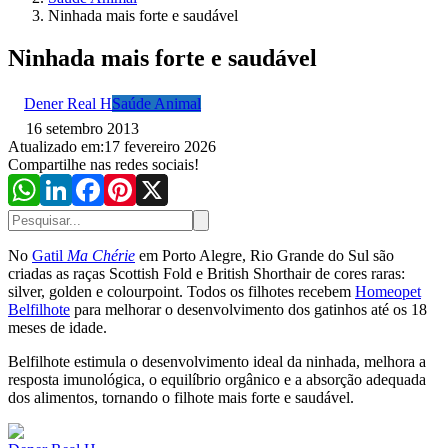
Ninhada mais forte e saudável
Ninhada mais forte e saudável
Dener Real H
Saúde Animal
16 setembro 2013
Atualizado em:
17 fevereiro 2026
Compartilhe nas redes sociais!
No
Gatil
Ma Chérie
em Porto Alegre, Rio Grande do Sul são
criadas as raças Scottish Fold e British Shorthair de cores raras:
silver, golden e colourpoint. Todos os filhotes recebem
Homeopet
Belfilhote
para melhorar o desenvolvimento dos gatinhos até os 18
meses de idade.
Belfilhote estimula o desenvolvimento ideal da ninhada, melhora a
resposta imunológica, o equilíbrio orgânico e a absorção adequada
dos alimentos, tornando o filhote mais forte e saudável.