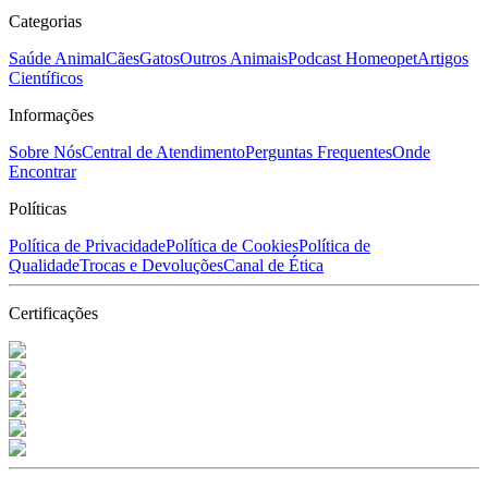
Categorias
Saúde Animal
Cães
Gatos
Outros Animais
Podcast Homeopet
Artigos
Científicos
Informações
Sobre Nós
Central de Atendimento
Perguntas Frequentes
Onde
Encontrar
Políticas
Política de Privacidade
Política de Cookies
Política de
Qualidade
Trocas e Devoluções
Canal de Ética
Certificações