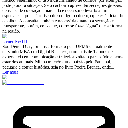
médico veterinário. O uso indiscriminado de colírios, por exemplo,
pode piorar a situação. Se o cachorro apresentar secreções grossas,
densas e de coloração amarelada é necessário levá-lo a um
especialista, pois há o risco de ser alguma doença que está afetando
os olhos. A consulta também é necessária quando a secreção é
transparente, porém, constante, como se fosse “água” que se forma
na região.
Dener Real H
Sou Dener Dias, jornalista formado pela UFMS e atualmente
cursando MBA em Digital Business, com mais de 12 anos de
experiência em comunicação estratégica voltado para saúde e bem-
estar dos animais. Minha trajetória une paixão pelo Pantanal,
pecuária e contar histórias, seja no livro Poeira Branca, onde...
Ler mais