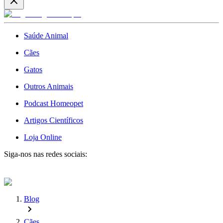
Saúde Animal
Cães
Gatos
Outros Animais
Podcast Homeopet
Artigos Científicos
Loja Online
Siga-nos nas redes sociais:
Blog
Cães