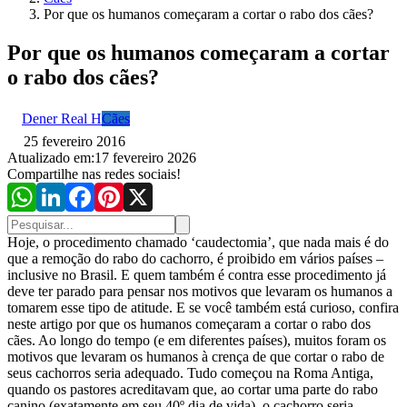
Por que os humanos começaram a cortar o rabo dos cães?
Por que os humanos começaram a cortar
o rabo dos cães?
Dener Real H
Cães
25 fevereiro 2016
Atualizado em:
17 fevereiro 2026
Compartilhe nas redes sociais!
Hoje, o procedimento chamado ‘caudectomia’, que nada mais é do
que a remoção do rabo do cachorro, é proibido em vários países –
inclusive no Brasil. E quem também é contra esse procedimento já
deve ter parado para pensar nos motivos que levaram os humanos a
tomarem esse tipo de atitude. E se você também está curioso, confira
neste artigo por que os humanos começaram a cortar o rabo dos
cães. Ao longo do tempo (e em diferentes países), muitos foram os
motivos que levaram os humanos à crença de que cortar o rabo de
seus cachorros seria adequado. Tudo começou na Roma Antiga,
quando os pastores acreditavam que, ao cortar uma parte do rabo
canino (exatamente em seu 40º dia de vida), o cachorro seria