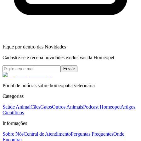
Fique por dentro das Novidades
Cadastre-se e receba novidades exclusivas da Homeopet
Enviar
Portal de notícias sobre homeopatia veterinária
Categorias
Saúde Animal
Cães
Gatos
Outros Animais
Podcast Homeopet
Artigos
Científicos
Informações
Sobre Nós
Central de Atendimento
Perguntas Frequentes
Onde
Encontrar