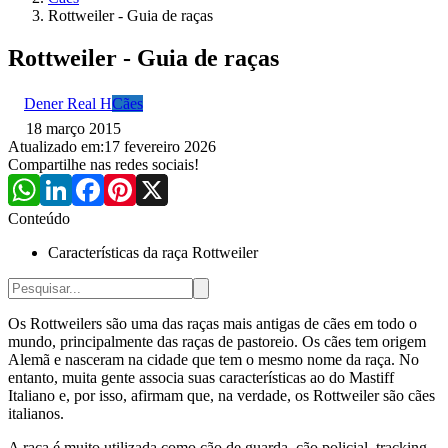
Rottweiler - Guia de raças
Rottweiler - Guia de raças
Dener Real H
Cães
18 março 2015
Atualizado em:
17 fevereiro 2026
Compartilhe nas redes sociais!
Conteúdo
Características da raça Rottweiler
Os Rottweilers são uma das raças mais antigas de cães em todo o
mundo, principalmente das raças de pastoreio. Os cães tem origem
Alemã e nasceram na cidade que tem o mesmo nome da raça.
No
entanto, muita gente associa suas características ao do Mastiff
Italiano e, por isso, afirmam que, na verdade, os Rottweiler são cães
italianos.
A raça é muito utilizada como cão de guarda, cão policial, tracking,