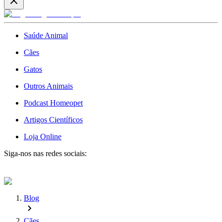
Saúde Animal
Cães
Gatos
Outros Animais
Podcast Homeopet
Artigos Científicos
Loja Online
Siga-nos nas redes sociais:
Blog
Cães