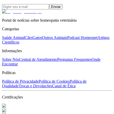
Enviar
Portal de notícias sobre homeopatia veterinária
Categorias
Saúde Animal
Cães
Gatos
Outros Animais
Podcast Homeopet
Artigos
Científicos
Informações
Sobre Nós
Central de Atendimento
Perguntas Frequentes
Onde
Encontrar
Políticas
Política de Privacidade
Política de Cookies
Política de
Qualidade
Trocas e Devoluções
Canal de Ética
Certificações