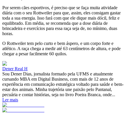
Por serem cães esportivos, é preciso que se faça muita atividade
diária com o seu Rottweiler para que, assim, eles consigam gastar
toda a sua energia. Isso fará com que ele dique mais dócil, feliz e
equilibrado. Em média, se recomenda que a dose diária de
brincadeira e exercícios para essa raça seja de, no mínimo, duas
horas.
O Rottweiler tem pelo curto e bem áspero, e um corpo forte e
atlético. A raça chega a medir até 63 centímetros de altura, e pode
chegar a pesar facilmente 60 quilos.
Dener Real H
Sou Dener Dias, jornalista formado pela UFMS e atualmente
cursando MBA em Digital Business, com mais de 12 anos de
experiência em comunicação estratégica voltado para saúde e bem-
estar dos animais. Minha trajetória une paixão pelo Pantanal,
pecuária e contar histórias, seja no livro Poeira Branca, onde...
Ler mais