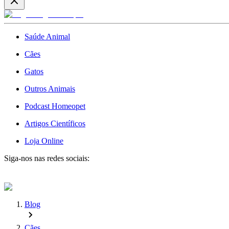
Saúde Animal
Cães
Gatos
Outros Animais
Podcast Homeopet
Artigos Científicos
Loja Online
Siga-nos nas redes sociais:
Blog
Cães