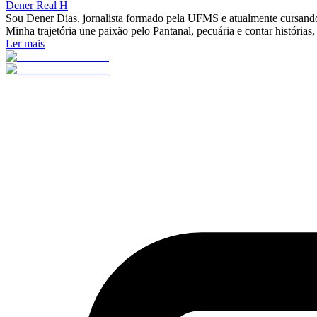
Dener Real H
Sou Dener Dias, jornalista formado pela UFMS e atualmente cursando
Minha trajetória une paixão pelo Pantanal, pecuária e contar histórias,
Ler mais