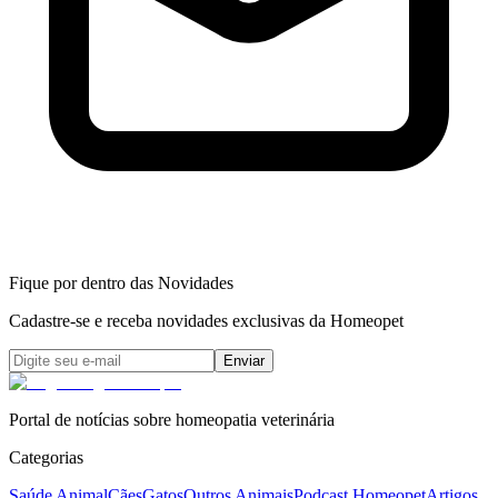
Fique por dentro das Novidades
Cadastre-se e receba novidades exclusivas da Homeopet
Enviar
Portal de notícias sobre homeopatia veterinária
Categorias
Saúde Animal
Cães
Gatos
Outros Animais
Podcast Homeopet
Artigos