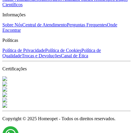
Científicos
Informações
Sobre Nós
Central de Atendimento
Perguntas Frequentes
Onde
Encontrar
Políticas
Política de Privacidade
Política de Cookies
Política de
Qualidade
Trocas e Devoluções
Canal de Ética
Certificações
Copyright © 2025 Homeopet - Todos os direitos reservados.