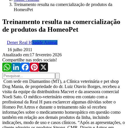
Treinamento resulta na comercialização de produtos da
HomeoPet
Treinamento resulta na comercialização
de produtos da HomeoPet
Dener Real H
Saúde Animal
16 julho 2011
Atualizado em:
17 fevereiro 2026
Compartilhe nas redes sociais!
Com sede em Diamantino (MT), a Clínica veterinária e pet shop
Dog Mania, de propriedade do dr. Luiz Otavio Borges, recebeu a
visita da equipe da distribuidora Macvet e da assessora comercial
Noeli Sato. O médico-veterinário entrou em contato com a
profissional da Real H para esclarecer algumas dúvidas sobre o
Homeo Pet Artros e durante o treinamento não só recebeu
informações sobre o medicamento homeopático em questão como
também em relação aos demais produtos da linha, incluindo
indicações, modo de uso e casos clínicos. “Após as apresentações, o
cliente adquiriu os produtos Strong, CMR, Diasin e Artros em