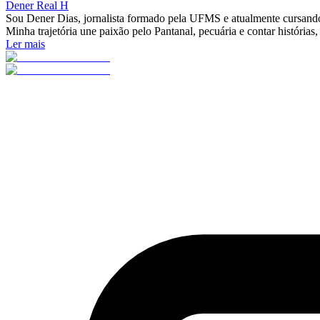
Dener Real H
Sou Dener Dias, jornalista formado pela UFMS e atualmente cursando
Minha trajetória une paixão pelo Pantanal, pecuária e contar histórias,
Ler mais