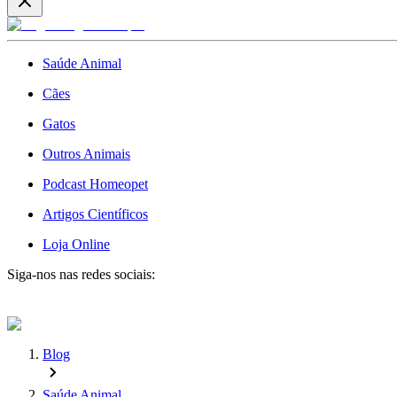
Saúde Animal
Cães
Gatos
Outros Animais
Podcast Homeopet
Artigos Científicos
Loja Online
Siga-nos nas redes sociais:
Blog
Saúde Animal