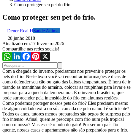
Como proteger seu pet do frio.
Como proteger seu pet do frio.
Dener Real H
Saúde Animal
28 junho 2018
Atualizado em:
17 fevereiro 2026
Compartilhe nas redes sociais!
Com a chegada do inverno, precisamos nos prevenir e proteger os
pets do frio. Neste texto você vai encontrar informações e dicas de
como defender seu cão ou gato das baixas temperaturas. É hora de ir
tirando as mantinhas do armário, colocar as roupinhas para lavar e se
preparar para a queda da temperatura. É o inverno brasileiro, que
pode surpreender pela intensidade do frio em algumas regiões.
Como podemos proteger nossos pets do frio? Eles precisam mesmo
de algum cuidado extra ou só a camada de pelo natural é suficiente?
Todos os anos, tutores menos preparados são pegos de surpresa pelo
frio intenso. Afinal, quem se preocupa com frio num país tropical
como o nosso? Mas esse é o pulo do gato! Por ser um país tão
quente, nossas casas e apartamentos não são preparados para o frio.