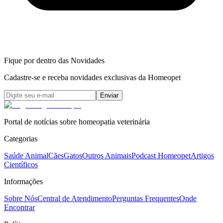
Fique por dentro das Novidades
Cadastre-se e receba novidades exclusivas da Homeopet
Enviar
Portal de notícias sobre homeopatia veterinária
Categorias
Saúde Animal
Cães
Gatos
Outros Animais
Podcast Homeopet
Artigos
Científicos
Informações
Sobre Nós
Central de Atendimento
Perguntas Frequentes
Onde
Encontrar